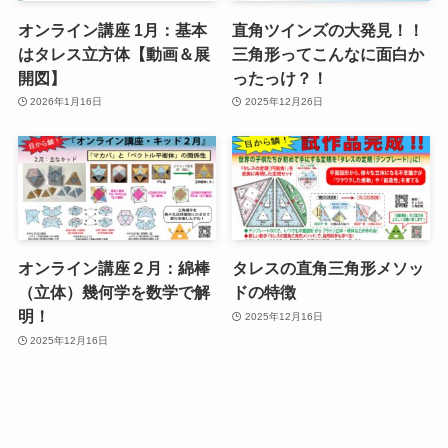
オンライン講座 1月：基本
直角ツインズの大発見！！
はタレス立方体【動画＆展
三角形ってこんなに面白か
開図】
ったっけ？！
2026年1月16日
2025年12月26日
オンライン講座２月：綿棒
タレスの直角三角形メソッ
（立体）幾何学を数学で解
ドの特徴
明！
2025年12月16日
2025年12月16日