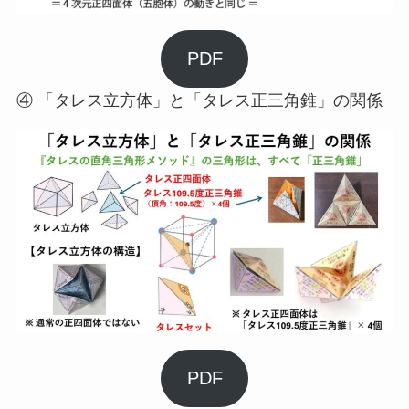
PDF
④ 「タレス立方体」と「タレス正三角錐」の関係
PDF