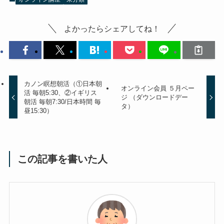
よかったらシェアしてね！
カノン瞑想朝活（①日本朝
オンライン会員 ５月ペー
活 毎朝5:30、②イギリス
ジ （ダウンロードデー
朝活 毎朝7:30/日本時間 毎
タ）
昼15:30）
この記事を書いた人