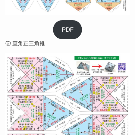
PDF
② 直角正三角錐