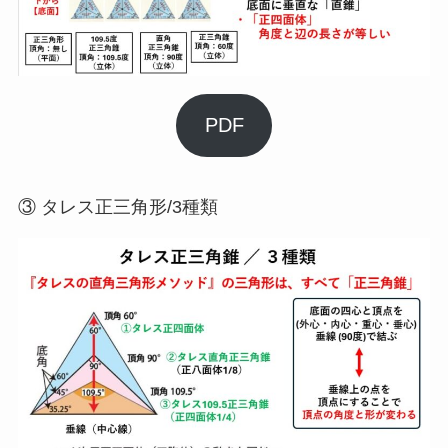
PDF
③ タレス正三角形/3種類