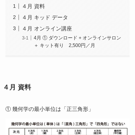
４月 資料
４月 キッド データ
４月 オンライン講座
4月 ① ダウンロード + オンラインサロン
＋ キット有り 2,500円／月
４月 資料
① 幾何学の最小単位は「正三角形」