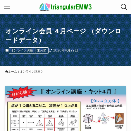
オンライン会員 ４月ページ （ダウンロ
ードデータ）
2026年4月29日
オンライン講座
未分類
ホーム
オンライン講座