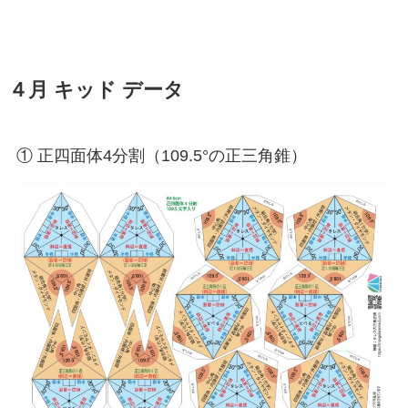
４月 キッド データ
① 正四面体4分割（109.5°の正三角錐）