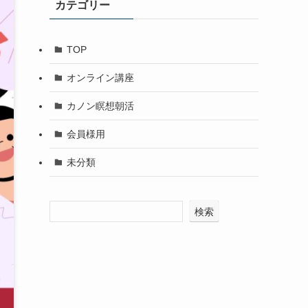
カテゴリー
TOP
オンライン講座
カノン瞑想朝活
会員様用
未分類
検索