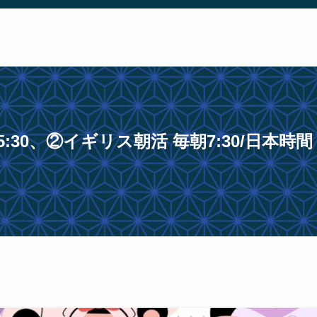
0、②イギリス朝活 毎朝7:30/日本時間 毎