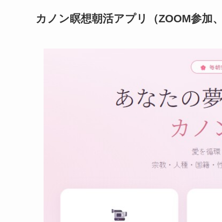
カノン瞑想朝活アプリ（ZOOM参加