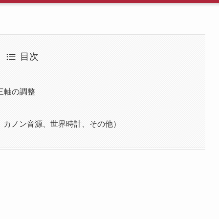
目次
三軸の調整
）
、カノン音源、世界時計、その他）