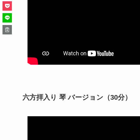
六方拝入り 琴 バージョン（30分）